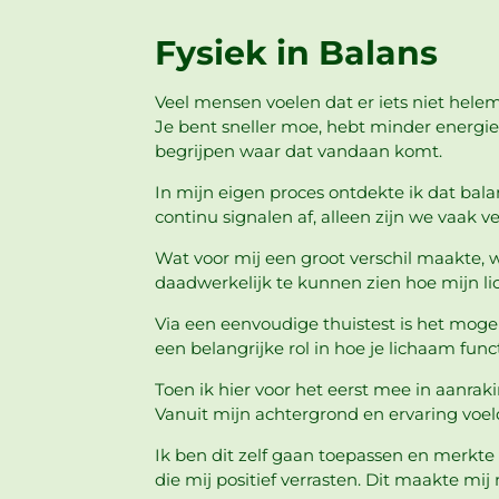
Fysiek in Balans
Veel mensen voelen dat er iets niet helem
Je bent sneller moe, hebt minder energie 
begrijpen waar dat vandaan komt.
In mijn eigen proces ontdekte ik dat balan
continu signalen af, alleen zijn we vaak v
Wat voor mij een groot verschil maakte, 
daadwerkelijk te kunnen zien hoe mijn li
Via een eenvoudige thuistest is het mogel
een belangrijke rol in hoe je lichaam funct
Toen ik hier voor het eerst mee in aanra
Vanuit mijn achtergrond en ervaring voeld
Ik ben dit zelf gaan toepassen en merkte 
die mij positief verrasten. Dit maakte m