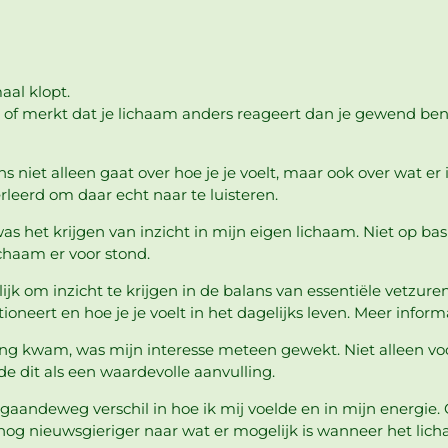
aal klopt.
of merkt dat je lichaam anders reageert dan je gewend bent.
s niet alleen gaat over hoe je je voelt, maar ook over wat er
erleerd om daar echt naar te luisteren.
was het krijgen van inzicht in mijn eigen lichaam. Niet op b
chaam er voor stond.
ijk om inzicht te krijgen in de balans van essentiële vetzure
ioneert en hoe je je voelt in het dagelijks leven. Meer inform
king kwam, was mijn interesse meteen gewekt. Niet alleen vo
e dit als een waardevolle aanvulling.
gaandeweg verschil in hoe ik mij voelde en in mijn energie.
ij nog nieuwsgieriger naar wat er mogelijk is wanneer het li