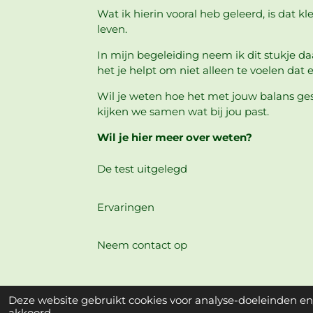
Wat ik hierin vooral heb geleerd, is dat 
leven.
In mijn begeleiding neem ik dit stukje d
het je helpt om niet alleen te voelen dat 
Wil je weten hoe het met jouw balans ges
kijken we samen wat bij jou past.
Wil je hier meer over weten?
De test uitgelegd
Ervaringen
Neem contact op
Deze website gebruikt cookies voor analyse-doeleinden en/
akkoord.