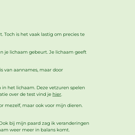
 Toch is het vaak lastig om precies te
 in je lichaam gebeurt. Je lichaam geeft
asis van aannames, maar door
n in het lichaam. Deze vetzuren spelen
atie over de test vind je
hier
.
or mezelf, maar ook voor mijn dieren.
 Ook bij mijn paard zag ik veranderingen
chaam weer meer in balans komt.