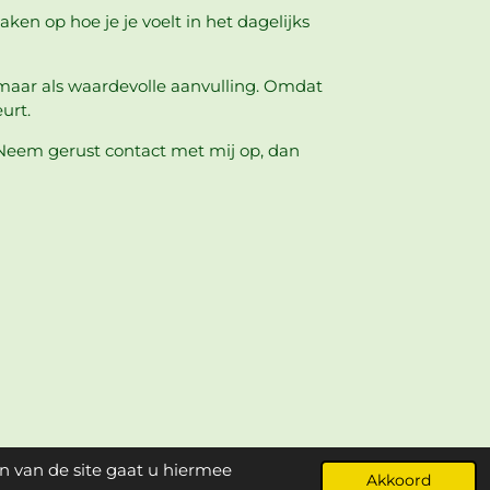
ken op hoe je je voelt in het dagelijks
 maar als waardevolle aanvulling. Omdat
urt.
 Neem gerust contact met mij op, dan
n van de site gaat u hiermee
Akkoord